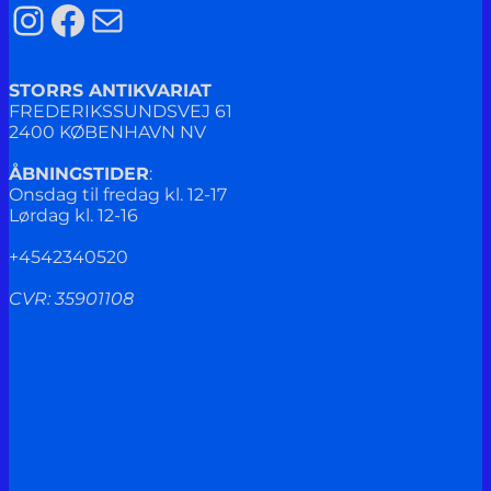
Instagram
Facebook
Mail
STORRS ANTIKVARIAT
FREDERIKSSUNDSVEJ 61
2400 KØBENHAVN NV
ÅBNINGSTIDER
:
Onsdag til fredag kl. 12-17
Lørdag kl. 12-16
+4542340520
CVR: 35901108