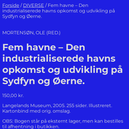
Forside
/
DIVERSE
/
Fem havne – Den
industrialiserede havns opkomst og udvikling på
Sydfyn og Øerne.
MORTENSØN, OLE (RED.)
Fem havne – Den
industrialiserede havns
opkomst og udvikling på
Sydfyn og Øerne.
150,00
kr.
Langelands Museum, 2005. 255 sider. Illustreret.
Kartonbind med orig. omslag.
OBS: Bogen står på eksternt lager, men kan bestilles
til afhentning i butikken.