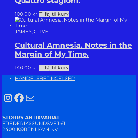
Quattro stagioni.
100,00
kr.
Tilføj til kurv
JAMES, CLIVE
Cultural Amnesia. Notes in the
Margin of My Time.
140,00
kr.
Tilføj til kurv
HANDELSBETINGELSER
Instagram
Facebook
Mail
STORRS ANTIKVARIAT
FREDERIKSSUNDSVEJ 61
2400 KØBENHAVN NV