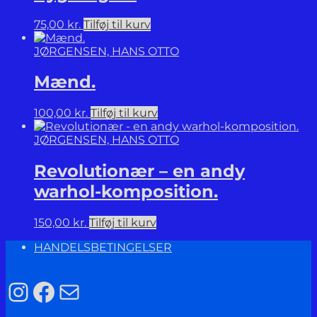
75,00
kr.
Tilføj til kurv
JØRGENSEN, HANS OTTO
Mænd.
100,00
kr.
Tilføj til kurv
JØRGENSEN, HANS OTTO
Revolutionær – en andy
warhol-komposition.
150,00
kr.
Tilføj til kurv
HANDELSBETINGELSER
Instagram
Facebook
Mail