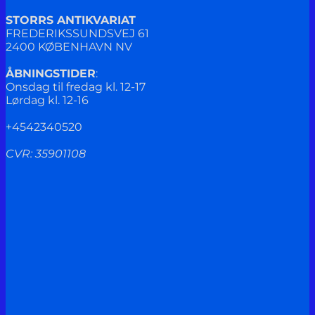
STORRS ANTIKVARIAT
FREDERIKSSUNDSVEJ 61
2400 KØBENHAVN NV
ÅBNINGSTIDER
:
Onsdag til fredag kl. 12-17
Lørdag kl. 12-16
+4542340520
CVR: 35901108