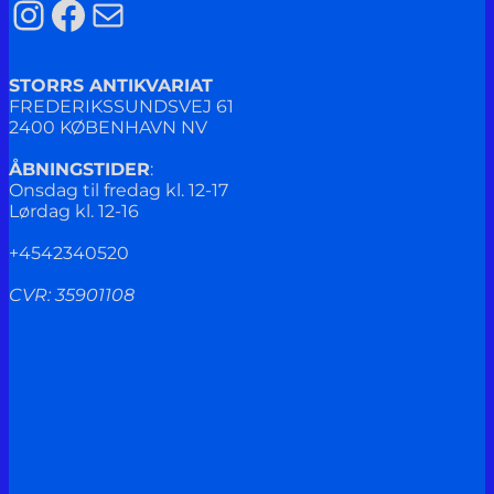
Instagram
Facebook
Mail
STORRS ANTIKVARIAT
FREDERIKSSUNDSVEJ 61
2400 KØBENHAVN NV
ÅBNINGSTIDER
:
Onsdag til fredag kl. 12-17
Lørdag kl. 12-16
+4542340520
CVR: 35901108