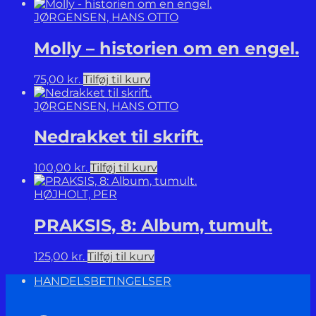
antal
JØRGENSEN, HANS OTTO
Molly – historien om en engel.
75,00
kr.
Tilføj til kurv
JØRGENSEN, HANS OTTO
Nedrakket til skrift.
100,00
kr.
Tilføj til kurv
HØJHOLT, PER
PRAKSIS, 8: Album, tumult.
125,00
kr.
Tilføj til kurv
HANDELSBETINGELSER