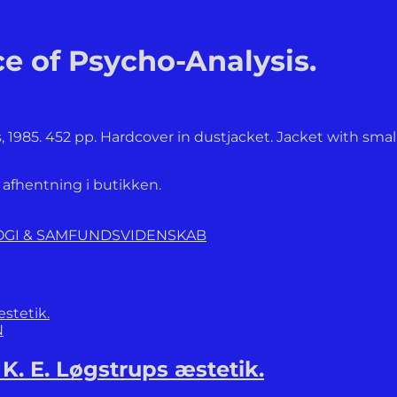
e of Psycho-Analysis.
 1985. 452 pp. Hardcover in dustjacket. Jacket with smal
l afhentning i butikken.
LOGI & SAMFUNDSVIDENSKAB
N
K. E. Løgstrups æstetik.