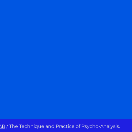
AB
/
The Technique and Practice of Psycho-Analysis.