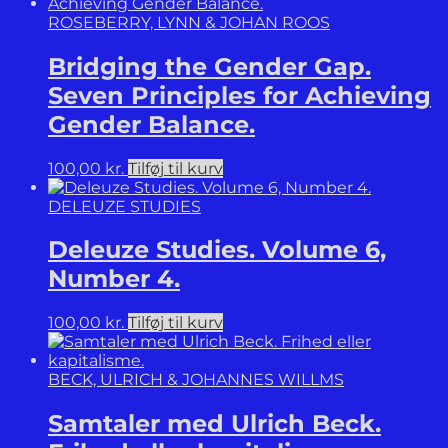
ROSEBERRY, LYNN & JOHAN ROOS
Bridging the Gender Gap.
Seven Principles for Achieving
Gender Balance.
100,00
kr.
Tilføj til kurv
DELEUZE STUDIES
Deleuze Studies. Volume 6,
Number 4.
100,00
kr.
Tilføj til kurv
BECK, ULRICH & JOHANNES WILLMS
Samtaler med Ulrich Beck.