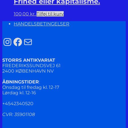
Frihed eller kapitalisme.
100,00
kr.
Tilføj til kurv
HANDELSBETINGELSER
Instagram
Facebook
Mail
STORRS ANTIKVARIAT
FREDERIKSSUNDSVEJ 61
2400 KØBENHAVN NV
ÅBNINGSTIDER
:
Onsdag til fredag kl. 12-17
Lørdag kl. 12-16
+4542340520
CVR: 35901108