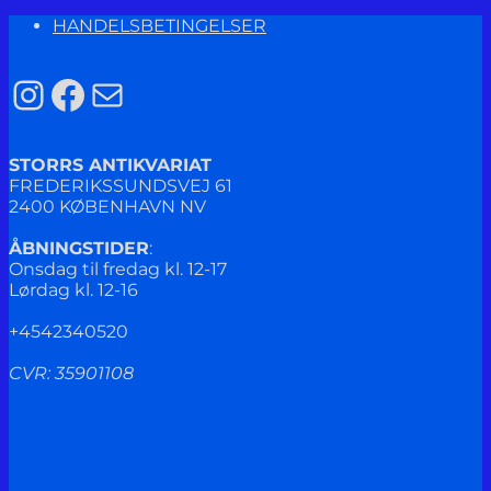
HANDELSBETINGELSER
Instagram
Facebook
Mail
STORRS ANTIKVARIAT
FREDERIKSSUNDSVEJ 61
2400 KØBENHAVN NV
ÅBNINGSTIDER
:
Onsdag til fredag kl. 12-17
Lørdag kl. 12-16
+4542340520
CVR: 35901108