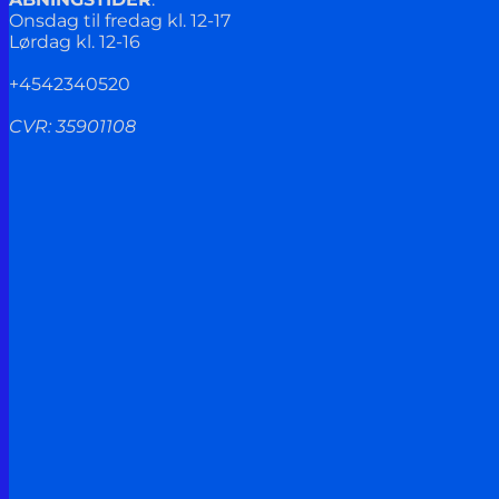
Onsdag til fredag kl. 12-17
Lørdag kl. 12-16
+4542340520
CVR: 35901108