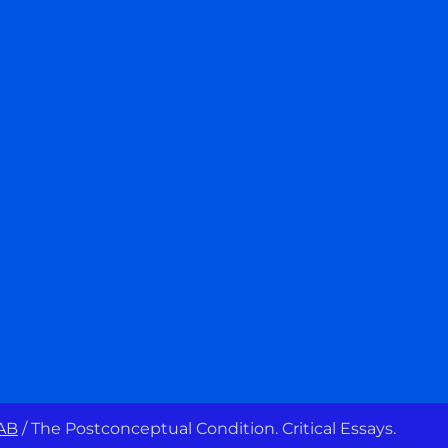
AB
/
The Postconceptual Condition. Critical Essays.