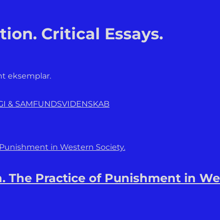
on. Critical Essays.
nt eksemplar.
OGI & SAMFUNDSVIDENSKAB
n. The Practice of Punishment in We