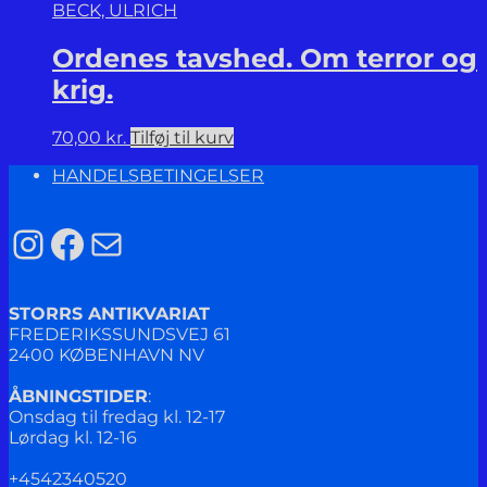
BECK, ULRICH
Ordenes tavshed. Om terror og
krig.
70,00
kr.
Tilføj til kurv
HANDELSBETINGELSER
Instagram
Facebook
Mail
STORRS ANTIKVARIAT
FREDERIKSSUNDSVEJ 61
2400 KØBENHAVN NV
ÅBNINGSTIDER
:
Onsdag til fredag kl. 12-17
Lørdag kl. 12-16
+4542340520