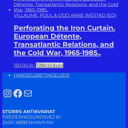
VILLAUME, POUL & ODD ARNE WESTAD (ED)
Perforating the Iron Curtain.
European Détente,
Transatlantic Relations, and
the Cold War, 1965-1985..
150,00
kr.
Tilføj til kurv
HANDELSBETINGELSER
Instagram
Facebook
Mail
STORRS ANTIKVARIAT
FREDERIKSSUNDSVEJ 61
2400 KØBENHAVN NV