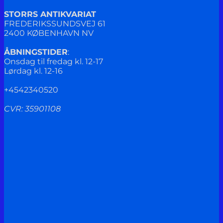
STORRS ANTIKVARIAT
FREDERIKSSUNDSVEJ 61
2400 KØBENHAVN NV
ÅBNINGSTIDER
:
Onsdag til fredag kl. 12-17
Lørdag kl. 12-16
+4542340520
CVR: 35901108