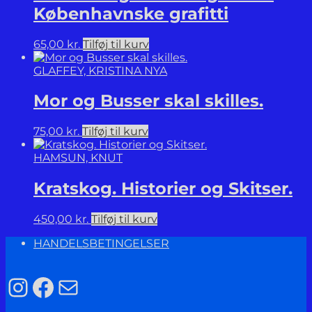
Københavnske grafitti
65,00
kr.
Tilføj til kurv
GLAFFEY, KRISTINA NYA
Mor og Busser skal skilles.
75,00
kr.
Tilføj til kurv
HAMSUN, KNUT
Kratskog. Historier og Skitser.
450,00
kr.
Tilføj til kurv
HANDELSBETINGELSER
Instagram
Facebook
Mail