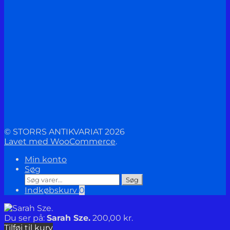
© STORRS ANTIKVARIAT 2026
Lavet med WooCommerce
.
Min konto
Søg
Søg
Søg
efter:
Indkøbskurv
0
Du ser på:
Sarah Sze.
200,00
kr.
Tilføj til kurv