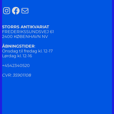
Instagram
Facebook
Mail
STORRS ANTIKVARIAT
FREDERIKSSUNDSVEJ 61
2400 KØBENHAVN NV
ÅBNINGSTIDER
:
Onsdag til fredag kl. 12-17
Lørdag kl. 12-16
+4542340520
CVR: 35901108