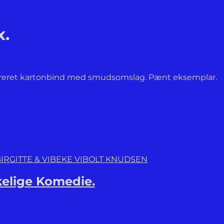
x.
 dekoreret kartonbind med smudsomslag. Pænt eksemplar.
IRGITTE & VIBEKE VIBOLT KNUDSEN
elige Komedie.