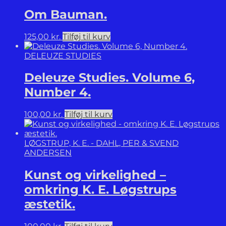
Om Bauman.
125,00
kr.
Tilføj til kurv
DELEUZE STUDIES
Deleuze Studies. Volume 6,
Number 4.
100,00
kr.
Tilføj til kurv
LØGSTRUP, K. E. - DAHL, PER & SVEND
ANDERSEN
Kunst og virkelighed –
omkring K. E. Løgstrups
æstetik.