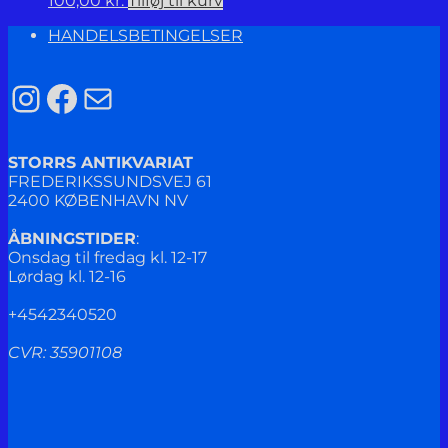
100,00
kr.
Tilføj til kurv
HANDELSBETINGELSER
Instagram
Facebook
Mail
STORRS ANTIKVARIAT
FREDERIKSSUNDSVEJ 61
2400 KØBENHAVN NV
ÅBNINGSTIDER
:
Onsdag til fredag kl. 12-17
Lørdag kl. 12-16
+4542340520
CVR: 35901108