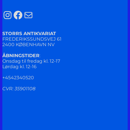
Instagram
Facebook
Mail
STORRS ANTIKVARIAT
FREDERIKSSUNDSVEJ 61
2400 KØBENHAVN NV
ÅBNINGSTIDER
:
Onsdag til fredag kl. 12-17
Lørdag kl. 12-16
+4542340520
CVR: 35901108