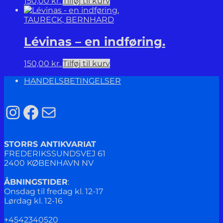
150,00
kr.
Tilføj til kurv
TAURECK, BERNHARD
Lévinas – en indføring.
150,00
kr.
Tilføj til kurv
HANDELSBETINGELSER
Instagram
Facebook
Mail
STORRS ANTIKVARIAT
FREDERIKSSUNDSVEJ 61
2400 KØBENHAVN NV
ÅBNINGSTIDER
:
Onsdag til fredag kl. 12-17
Lørdag kl. 12-16
+4542340520