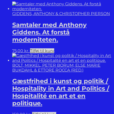
forlovelseshistorie.
antal
GIDDENS, ANTHONY & CHRISTOPHER PIERSON
Samtaler med Anthony
Giddens. At forstå
moderniteten.
75,00
kr.
Tilføj til kurv
BOLT, MIKKEL, PETER BORUM, ELSE MARIE
BUKDAHL & ETTORE ROCCA (RED.)
Gæstfrihed i kunst og politik /
Hospitality in Art and Politics /
Hospitalité en art et en
politique.