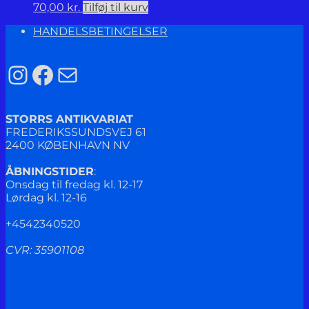
70,00
kr.
Tilføj til kurv
HANDELSBETINGELSER
Instagram
Facebook
Mail
STORRS ANTIKVARIAT
FREDERIKSSUNDSVEJ 61
2400 KØBENHAVN NV
ÅBNINGSTIDER
:
Onsdag til fredag kl. 12-17
Lørdag kl. 12-16
+4542340520
CVR: 35901108