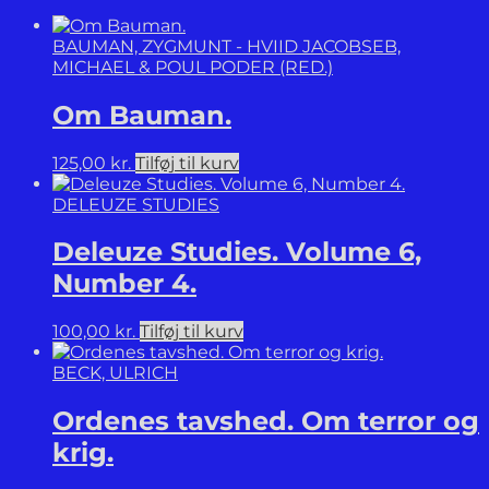
BAUMAN, ZYGMUNT - HVIID JACOBSEB,
MICHAEL & POUL PODER (RED.)
Om Bauman.
125,00
kr.
Tilføj til kurv
DELEUZE STUDIES
Deleuze Studies. Volume 6,
Number 4.
100,00
kr.
Tilføj til kurv
BECK, ULRICH
Ordenes tavshed. Om terror og
krig.