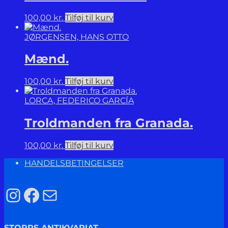
100,00
kr.
Tilføj til kurv
JØRGENSEN, HANS OTTO
Mænd.
100,00
kr.
Tilføj til kurv
LORCA, FEDERICO GARCÍA
Troldmanden fra Granada.
100,00
kr.
Tilføj til kurv
HANDELSBETINGELSER
Instagram
Facebook
Mail
STORRS ANTIKVARIAT