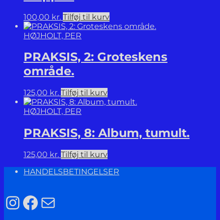
100,00
kr.
Tilføj til kurv
HØJHOLT, PER
PRAKSIS, 2: Groteskens
område.
125,00
kr.
Tilføj til kurv
HØJHOLT, PER
PRAKSIS, 8: Album, tumult.
125,00
kr.
Tilføj til kurv
HANDELSBETINGELSER
Instagram
Facebook
Mail