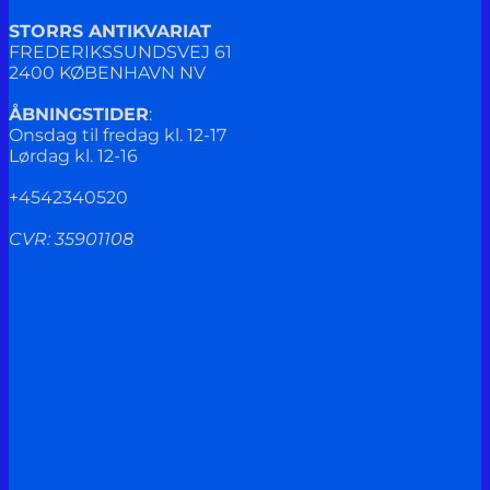
STORRS ANTIKVARIAT
FREDERIKSSUNDSVEJ 61
2400 KØBENHAVN NV
ÅBNINGSTIDER
:
Onsdag til fredag kl. 12-17
Lørdag kl. 12-16
+4542340520
CVR: 35901108