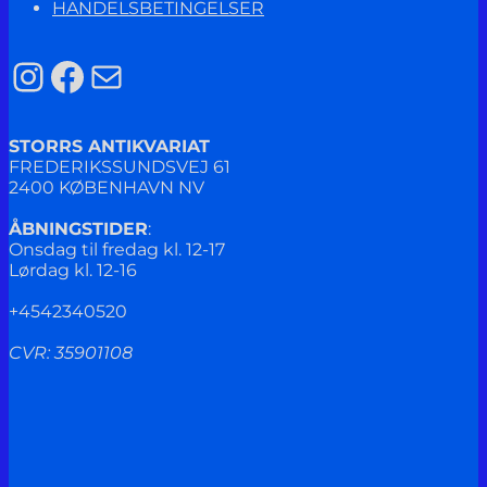
HANDELSBETINGELSER
Instagram
Facebook
Mail
STORRS ANTIKVARIAT
FREDERIKSSUNDSVEJ 61
2400 KØBENHAVN NV
ÅBNINGSTIDER
:
Onsdag til fredag kl. 12-17
Lørdag kl. 12-16
+4542340520
CVR: 35901108