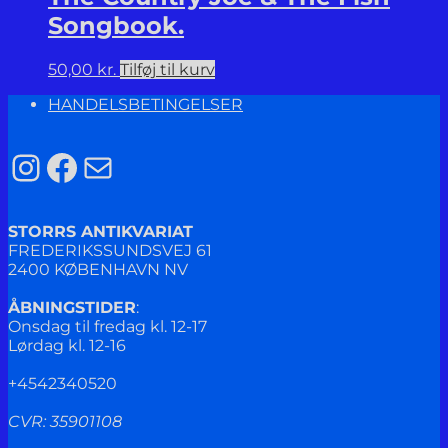
Songbook.
50,00
kr.
Tilføj til kurv
HANDELSBETINGELSER
Instagram
Facebook
Mail
STORRS ANTIKVARIAT
FREDERIKSSUNDSVEJ 61
2400 KØBENHAVN NV
ÅBNINGSTIDER
:
Onsdag til fredag kl. 12-17
Lørdag kl. 12-16
+4542340520
CVR: 35901108