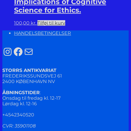
Implications of Cognitive
Science for Ethics.
100,00
kr.
Tilføj til kurv
HANDELSBETINGELSER
Instagram
Facebook
Mail
STORRS ANTIKVARIAT
FREDERIKSSUNDSVEJ 61
2400 KØBENHAVN NV
ÅBNINGSTIDER
:
Onsdag til fredag kl. 12-17
Lørdag kl. 12-16
+4542340520
CVR: 35901108