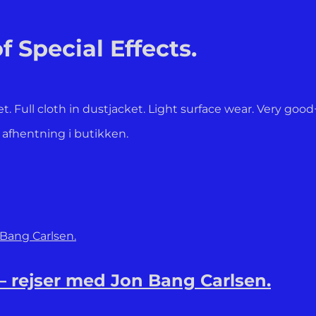
f Special Effects.
ket. Full cloth in dustjacket. Light surface wear. Very good
l afhentning i butikken.
 – rejser med Jon Bang Carlsen.