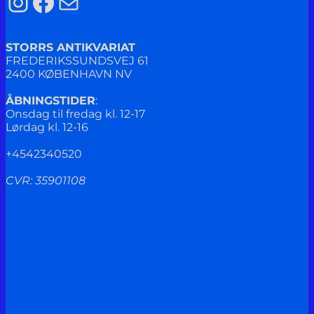
Instagram
Facebook
Mail
STORRS ANTIKVARIAT
FREDERIKSSUNDSVEJ 61
2400 KØBENHAVN NV
ÅBNINGSTIDER
:
Onsdag til fredag kl. 12-17
Lørdag kl. 12-16
+4542340520
CVR: 35901108