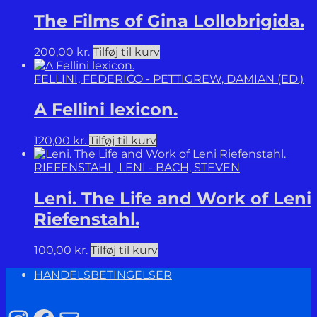
The Films of Gina Lollobrigida.
200,00
kr.
Tilføj til kurv
FELLINI, FEDERICO - PETTIGREW, DAMIAN (ED.)
A Fellini lexicon.
120,00
kr.
Tilføj til kurv
RIEFENSTAHL, LENI - BACH, STEVEN
Leni. The Life and Work of Leni
Riefenstahl.
100,00
kr.
Tilføj til kurv
HANDELSBETINGELSER