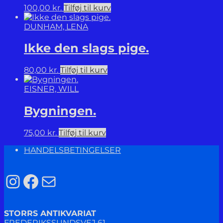
100,00
kr.
Tilføj til kurv
DUNHAM, LENA
Ikke den slags pige.
80,00
kr.
Tilføj til kurv
EISNER, WILL
Bygningen.
75,00
kr.
Tilføj til kurv
HANDELSBETINGELSER
Instagram
Facebook
Mail
STORRS ANTIKVARIAT
FREDERIKSSUNDSVEJ 61