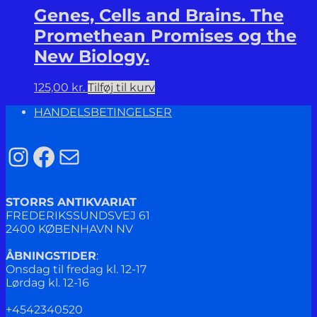
Genes, Cells and Brains. The
Promethean Promises og the
New Biology.
125,00
kr.
Tilføj til kurv
HANDELSBETINGELSER
Instagram
Facebook
Mail
STORRS ANTIKVARIAT
FREDERIKSSUNDSVEJ 61
2400 KØBENHAVN NV
ÅBNINGSTIDER
:
Onsdag til fredag kl. 12-17
Lørdag kl. 12-16
+4542340520