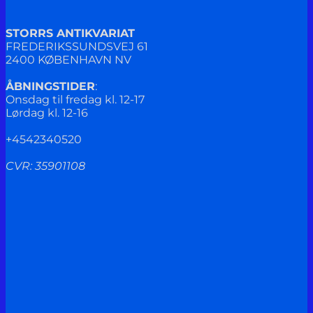
STORRS ANTIKVARIAT
FREDERIKSSUNDSVEJ 61
2400 KØBENHAVN NV
ÅBNINGSTIDER
:
Onsdag til fredag kl. 12-17
Lørdag kl. 12-16
+4542340520
CVR: 35901108