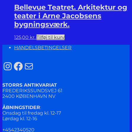
Bellevue Teatret. Arkitektur og
teater i Arne Jacobsens
bygningsværk.
125,00
kr.
Tilføj til kurv
HANDELSBETINGELSER
Instagram
Facebook
Mail
STORRS ANTIKVARIAT
FREDERIKSSUNDSVEJ 61
2400 KØBENHAVN NV
ÅBNINGSTIDER
:
Onsdag til fredag kl. 12-17
Lørdag kl. 12-16
+4542340520