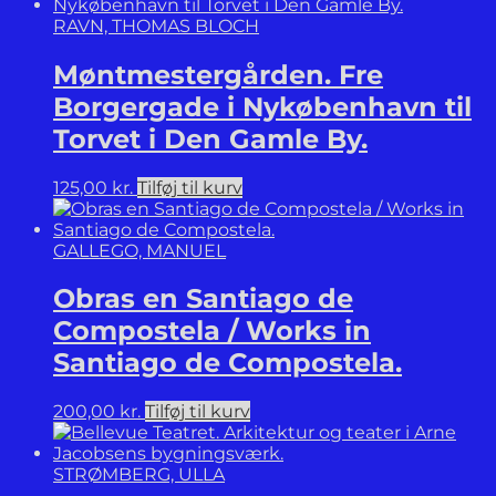
RAVN, THOMAS BLOCH
Møntmestergården. Fre
Borgergade i Nykøbenhavn til
Torvet i Den Gamle By.
125,00
kr.
Tilføj til kurv
GALLEGO, MANUEL
Obras en Santiago de
Compostela / Works in
Santiago de Compostela.
200,00
kr.
Tilføj til kurv
STRØMBERG, ULLA