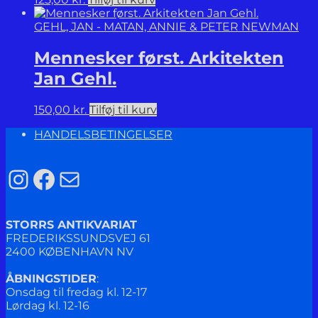
GEHL, JAN - MATAN, ANNIE & PETER NEWMAN
Mennesker først. Arkitekten
Jan Gehl.
150,00
kr.
Tilføj til kurv
HANDELSBETINGELSER
Instagram
Facebook
Mail
STORRS ANTIKVARIAT
FREDERIKSSUNDSVEJ 61
2400 KØBENHAVN NV
ÅBNINGSTIDER
:
Onsdag til fredag kl. 12-17
Lørdag kl. 12-16