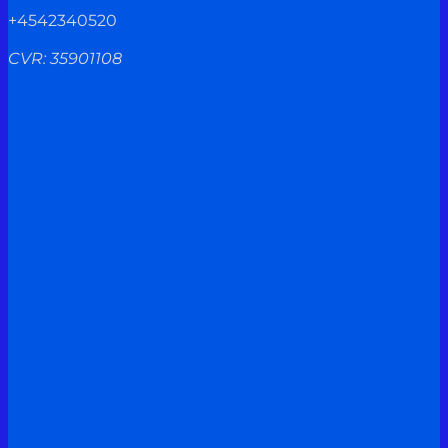
+4542340520
CVR: 35901108