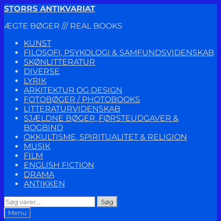
Spring
Spring
STORRS ANTIKVARIAT
til
til
ÆGTE BØGER /// REAL BOOKS
navigation
indhold
KUNST
FILOSOFI, PSYKOLOGI & SAMFUNDSVIDENSKAB
SKØNLITTERATUR
DIVERSE
LYRIK
ARKITEKTUR OG DESIGN
FOTOBØGER / PHOTOBOOKS
LITTERATURVIDENSKAB
SJÆLDNE BØGER, FØRSTEUDGAVER &
BOGBIND
OKKULTISME, SPIRITUALITET & RELIGION
MUSIK
FILM
ENGLISH FICTION
DRAMA
ANTIKKEN
Søg
Søg
efter:
Menu