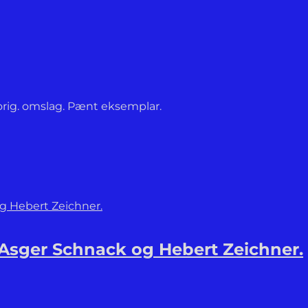
 orig. omslag. Pænt eksemplar.
 Asger Schnack og Hebert Zeichner.