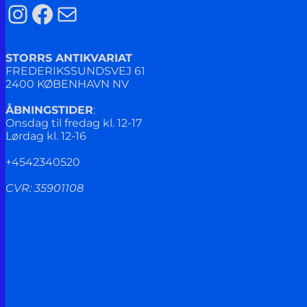
Instagram
Facebook
Mail
STORRS ANTIKVARIAT
FREDERIKSSUNDSVEJ 61
2400 KØBENHAVN NV
ÅBNINGSTIDER
:
Onsdag til fredag kl. 12-17
Lørdag kl. 12-16
+4542340520
CVR: 35901108