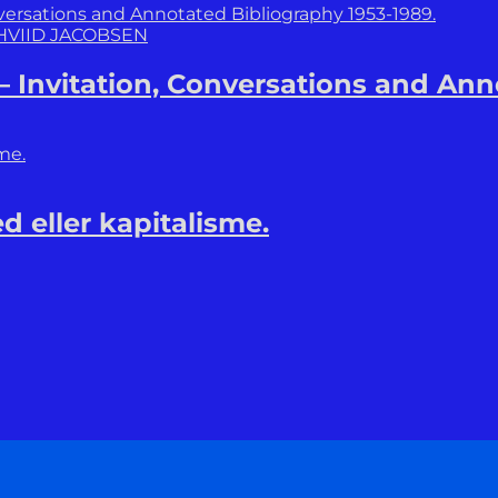
HVIID JACOBSEN
Invitation, Conversations and Anno
d eller kapitalisme.