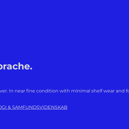
prache.
over. In near fine condition with minimal shelf wear and fo
LOGI & SAMFUNDSVIDENSKAB