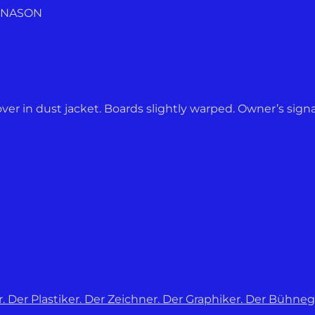
ARNASON
ver in dust jacket. Boards slightly warped. Owner’s signa