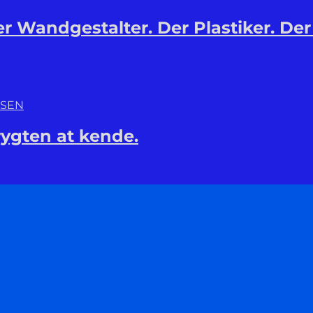
 Wandgestalter. Der Plastiker. Der
NSEN
rygten at kende.