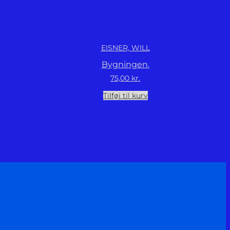
EISNER, WILL
Bygningen.
75,00
kr.
Tilføj til kurv