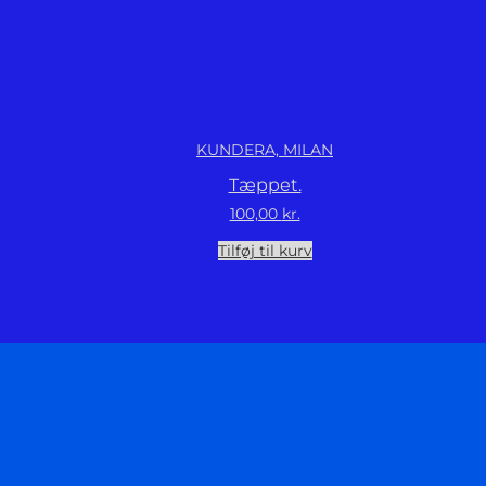
KUNDERA, MILAN
Tæppet.
100,00
kr.
Tilføj til kurv