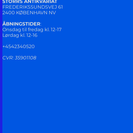
STORRS ANTIKVARIAT
FREDERIKSSUNDSVEJ 61
2400 KØBENHAVN NV
ÅBNINGSTIDER
:
Onsdag til fredag kl. 12-17
Lørdag kl. 12-16
+4542340520
CVR: 35901108