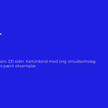
.
en. 331 sider. Kartonbind med orig. smudsomslag.
rs pænt eksemplar.