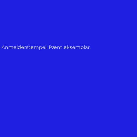
ag. Anmelderstempel. Pænt eksemplar.