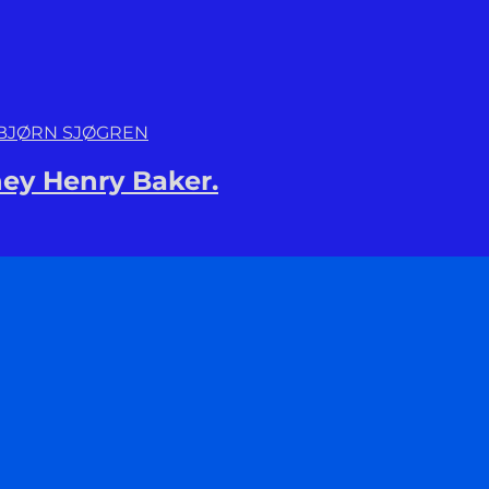
RBJØRN SJØGREN
ey Henry Baker.