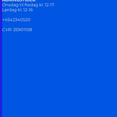
Onsdag til fredag kl. 12-17
Lørdag kl. 12-16
+4542340520
CVR: 35901108