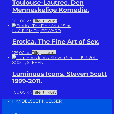
Toulouse-Lautrec. Den
Menneskelige Komedie.
100,00
kr.
Tilføj til kurv
LUCIE-SMITH, EDWARD
Erotica. The Fine Art of Sex.
125,00
kr.
Tilføj til kurv
SCOTT, STEVEN
Luminous Icons. Steven Scott
1999-2011.
100,00
kr.
Tilføj til kurv
HANDELSBETINGELSER