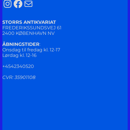
Instagram
Facebook
Mail
STORRS ANTIKVARIAT
FREDERIKSSUNDSVEJ 61
2400 KØBENHAVN NV
ÅBNINGSTIDER
:
Onsdag til fredag kl. 12-17
Lørdag kl. 12-16
+4542340520
CVR: 35901108