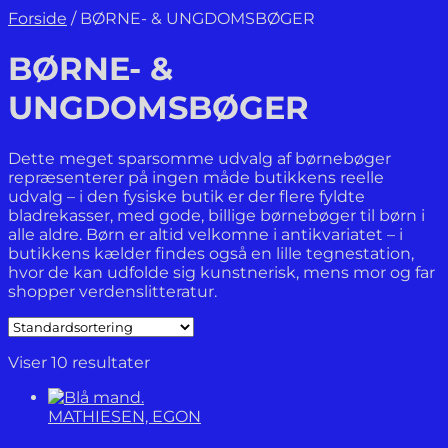
Forside
/
BØRNE- & UNGDOMSBØGER
BØRNE- &
UNGDOMSBØGER
Dette meget sparsomme udvalg af børnebøger
repræsenterer på ingen måde butikkens reelle
udvalg – i den fysiske butik er der flere fyldte
bladrekasser, med gode, billige børnebøger til børn i
alle aldre. Børn er altid velkomne i antikvariatet – i
butikkens kælder findes også en lille tegnestation,
hvor de kan udfolde sig kunstnerisk, mens mor og far
shopper verdenslitteratur.
Viser 10 resultater
MATHIESEN, EGON