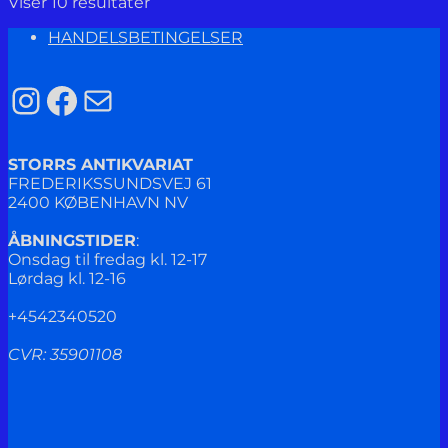
Viser 10 resultater
HANDELSBETINGELSER
Instagram
Facebook
Mail
STORRS ANTIKVARIAT
FREDERIKSSUNDSVEJ 61
2400 KØBENHAVN NV
ÅBNINGSTIDER
:
Onsdag til fredag kl. 12-17
Lørdag kl. 12-16
+4542340520
CVR: 35901108