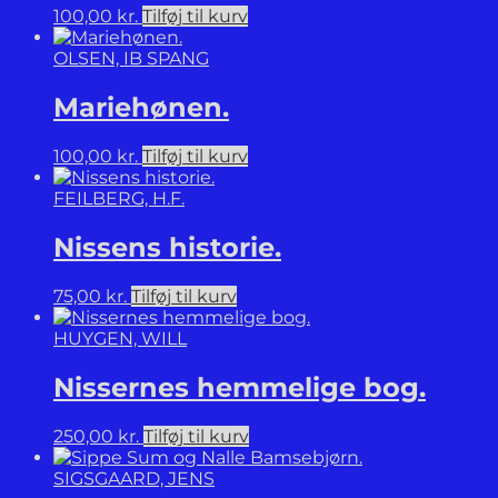
100,00
kr.
Tilføj til kurv
OLSEN, IB SPANG
Mariehønen.
100,00
kr.
Tilføj til kurv
FEILBERG, H.F.
Nissens historie.
75,00
kr.
Tilføj til kurv
HUYGEN, WILL
Nissernes hemmelige bog.
250,00
kr.
Tilføj til kurv
SIGSGAARD, JENS