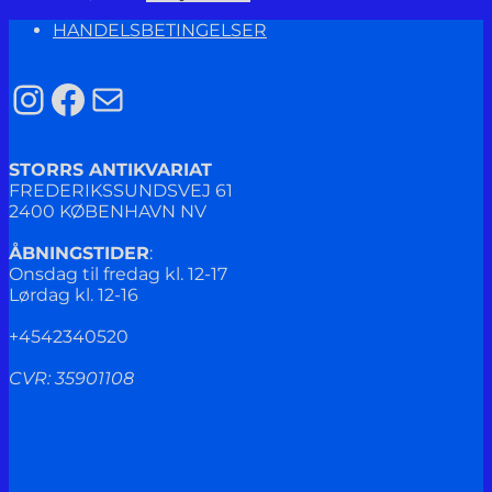
HANDELSBETINGELSER
Instagram
Facebook
Mail
STORRS ANTIKVARIAT
FREDERIKSSUNDSVEJ 61
2400 KØBENHAVN NV
ÅBNINGSTIDER
:
Onsdag til fredag kl. 12-17
Lørdag kl. 12-16
+4542340520
CVR: 35901108