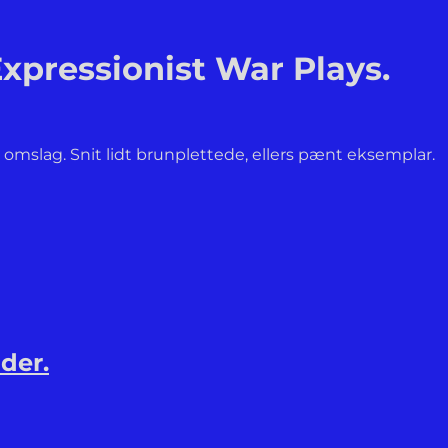
Expressionist War Plays.
 omslag. Snit lidt brunplettede, ellers pænt eksemplar.
der.