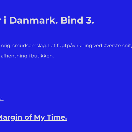
 i Danmark. Bind 3.
ed orig. smudsomslag. Let fugtpåvirkning ved øverste snit
l afhentning i butikken.
Margin of My Time.