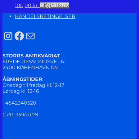
100,00
kr.
Tilføj til kurv
HANDELSBETINGELSER
Instagram
Facebook
Mail
STORRS ANTIKVARIAT
FREDERIKSSUNDSVEJ 61
2400 KØBENHAVN NV
ÅBNINGSTIDER
:
Onsdag til fredag kl. 12-17
Lørdag kl. 12-16
+4542340520
CVR: 35901108