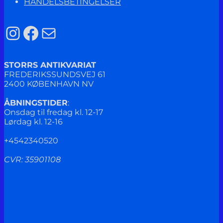
HANDELSBETINGELSER
Instagram
Facebook
Mail
STORRS ANTIKVARIAT
FREDERIKSSUNDSVEJ 61
2400 KØBENHAVN NV
ÅBNINGSTIDER
:
Onsdag til fredag kl. 12-17
Lørdag kl. 12-16
+4542340520
CVR: 35901108