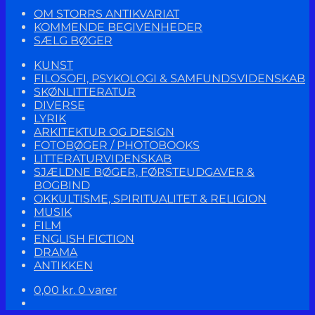
OM STORRS ANTIKVARIAT
KOMMENDE BEGIVENHEDER
SÆLG BØGER
KUNST
FILOSOFI, PSYKOLOGI & SAMFUNDSVIDENSKAB
SKØNLITTERATUR
DIVERSE
LYRIK
ARKITEKTUR OG DESIGN
FOTOBØGER / PHOTOBOOKS
LITTERATURVIDENSKAB
SJÆLDNE BØGER, FØRSTEUDGAVER &
BOGBIND
OKKULTISME, SPIRITUALITET & RELIGION
MUSIK
FILM
ENGLISH FICTION
DRAMA
ANTIKKEN
0,00
kr.
0 varer