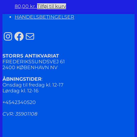
80,00
kr.
Tilføj til kurv
HANDELSBETINGELSER
Instagram
Facebook
Mail
STORRS ANTIKVARIAT
FREDERIKSSUNDSVEJ 61
2400 KØBENHAVN NV
ÅBNINGSTIDER
:
Onsdag til fredag kl. 12-17
Lørdag kl. 12-16
+4542340520
CVR: 35901108