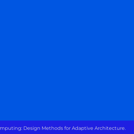
puting: Design Methods for Adaptive Architecture.