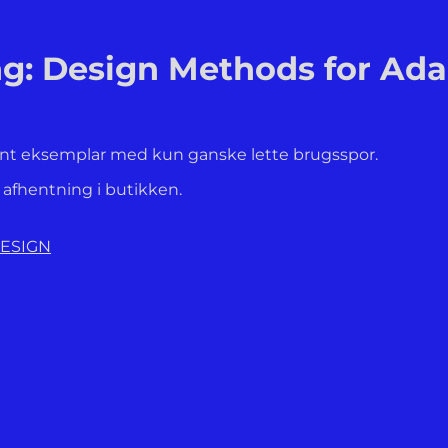
: Design Methods for Adap
Pænt eksemplar med kun ganske lette brugsspor.
l afhentning i butikken.
DESIGN