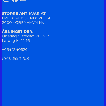
STORRS ANTIKVARIAT
FREDERIKSSUNDSVEJ 61
2400 KØBENHAVN NV
ÅBNINGSTIDER
:
Onsdag til fredag kl. 12-17
Lørdag kl. 12-16
+4542340520
CVR: 35901108