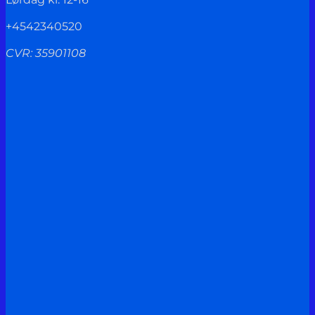
+4542340520
CVR: 35901108