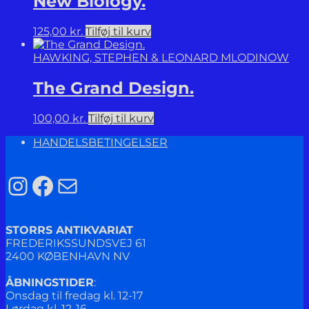
New Biology.
125,00
kr.
Tilføj til kurv
HAWKING, STEPHEN & LEONARD MLODINOW
The Grand Design.
100,00
kr.
Tilføj til kurv
HANDELSBETINGELSER
Instagram
Facebook
Mail
STORRS ANTIKVARIAT
FREDERIKSSUNDSVEJ 61
2400 KØBENHAVN NV
ÅBNINGSTIDER
:
Onsdag til fredag kl. 12-17
Lørdag kl. 12-16