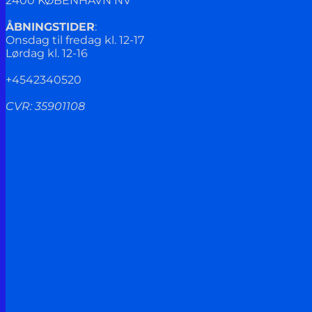
2400 KØBENHAVN NV
ÅBNINGSTIDER
:
Onsdag til fredag kl. 12-17
Lørdag kl. 12-16
+4542340520
CVR: 35901108