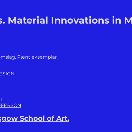
s. Material Innovations i
. omslag. Pænt eksemplar.
ESIGN
EFFERSON
gow School of Art.