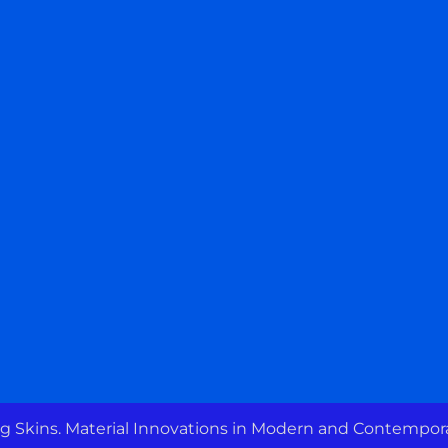
ng Skins. Material Innovations in Modern and Contempora