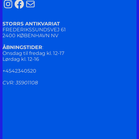
Instagram
Facebook
Mail
STORRS ANTIKVARIAT
FREDERIKSSUNDSVEJ 61
2400 KØBENHAVN NV
ÅBNINGSTIDER
:
Onsdag til fredag kl. 12-17
Lørdag kl. 12-16
+4542340520
CVR: 35901108