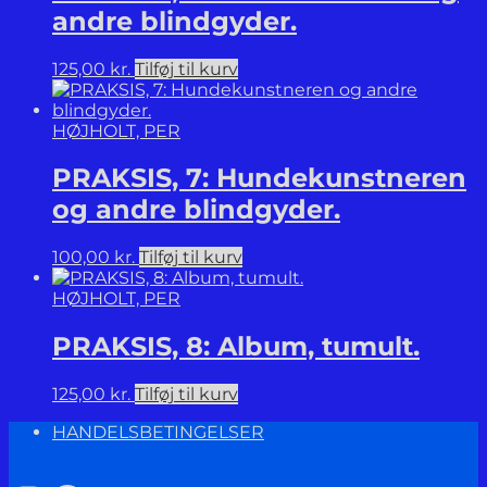
andre blindgyder.
125,00
kr.
Tilføj til kurv
HØJHOLT, PER
PRAKSIS, 7: Hundekunstneren
og andre blindgyder.
100,00
kr.
Tilføj til kurv
HØJHOLT, PER
PRAKSIS, 8: Album, tumult.
125,00
kr.
Tilføj til kurv
HANDELSBETINGELSER