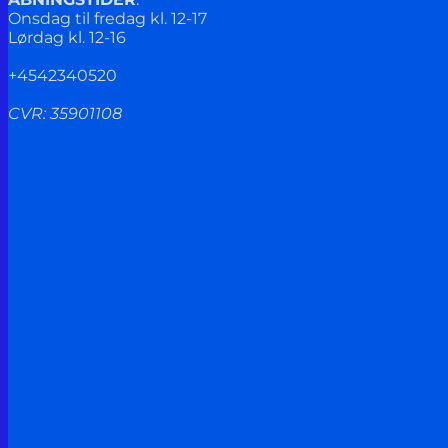
Onsdag til fredag kl. 12-17
Lørdag kl. 12-16
+4542340520
CVR: 35901108