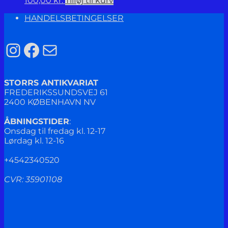
100,00
kr.
Tilføj til kurv
HANDELSBETINGELSER
Instagram
Facebook
Mail
STORRS ANTIKVARIAT
FREDERIKSSUNDSVEJ 61
2400 KØBENHAVN NV
ÅBNINGSTIDER
:
Onsdag til fredag kl. 12-17
Lørdag kl. 12-16
+4542340520
CVR: 35901108